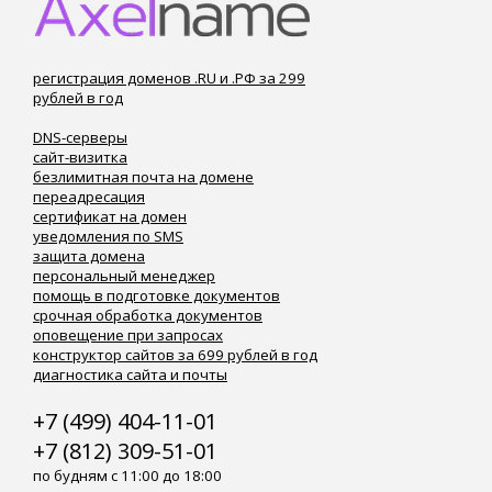
регистрация доменов .RU и .РФ за 299
рублей в год
DNS-серверы
сайт-визитка
безлимитная почта на домене
переадресация
сертификат на домен
уведомления по SMS
защита домена
персональный менеджер
помощь в подготовке документов
срочная обработка документов
оповещение при запросах
конструктор сайтов за 699 рублей в год
диагностика сайта и почты
+7 (499) 404-11-01
+7 (812) 309-51-01
по будням с 11:00 до 18:00