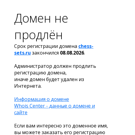
Домен не
продлён
Срок регистрации домена
chess-
sets.ru
закончился
08.08.2026
.
Администратор должен продлить
регистрацию домена,
иначе домен будет удален из
Интернета.
Информация о домене
Whois Center - данные о домене и
сайте
Если вам интересно это доменное имя,
вы можете заказать его регистрацию