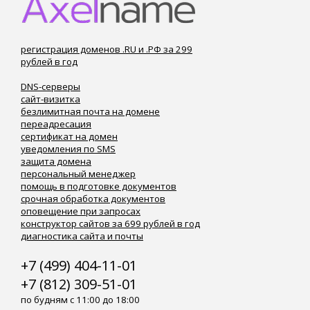
регистрация доменов .RU и .РФ за 299
рублей в год
DNS-серверы
сайт-визитка
безлимитная почта на домене
переадресация
сертификат на домен
уведомления по SMS
защита домена
персональный менеджер
помощь в подготовке документов
срочная обработка документов
оповещение при запросах
конструктор сайтов за 699 рублей в год
диагностика сайта и почты
+7 (499) 404-11-01
+7 (812) 309-51-01
по будням с 11:00 до 18:00