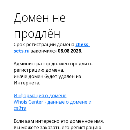
Домен не
продлён
Срок регистрации домена
chess-
sets.ru
закончился
08.08.2026
.
Администратор должен продлить
регистрацию домена,
иначе домен будет удален из
Интернета.
Информация о домене
Whois Center - данные о домене и
сайте
Если вам интересно это доменное имя,
вы можете заказать его регистрацию