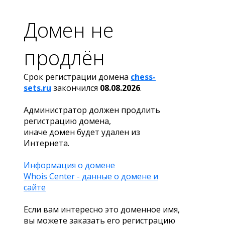
Домен не
продлён
Срок регистрации домена
chess-
sets.ru
закончился
08.08.2026
.
Администратор должен продлить
регистрацию домена,
иначе домен будет удален из
Интернета.
Информация о домене
Whois Center - данные о домене и
сайте
Если вам интересно это доменное имя,
вы можете заказать его регистрацию