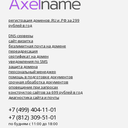
регистрация доменов .RU и .РФ за 299
рублей в год
DNS-серверы
сайт-визитка
безлимитная почта на домене
переадресация
сертификат на домен
уведомления по SMS
защита домена
персональный менеджер
помощь в подготовке документов
срочная обработка документов
оповещение при запросах
конструктор сайтов за 699 рублей в год
диагностика сайта и почты
+7 (499) 404-11-01
+7 (812) 309-51-01
по будням с 11:00 до 18:00