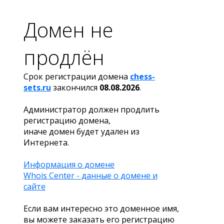
Домен не
продлён
Срок регистрации домена
chess-
sets.ru
закончился
08.08.2026
.
Администратор должен продлить
регистрацию домена,
иначе домен будет удален из
Интернета.
Информация о домене
Whois Center - данные о домене и
сайте
Если вам интересно это доменное имя,
вы можете заказать его регистрацию