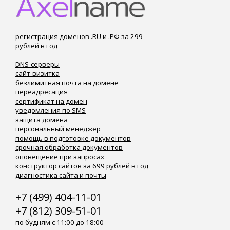
регистрация доменов .RU и .РФ за 299
рублей в год
DNS-серверы
сайт-визитка
безлимитная почта на домене
переадресация
сертификат на домен
уведомления по SMS
защита домена
персональный менеджер
помощь в подготовке документов
срочная обработка документов
оповещение при запросах
конструктор сайтов за 699 рублей в год
диагностика сайта и почты
+7 (499) 404-11-01
+7 (812) 309-51-01
по будням с 11:00 до 18:00