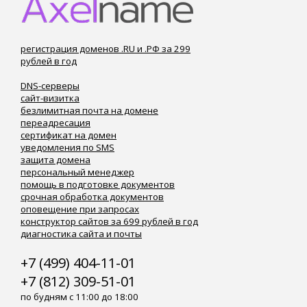
регистрация доменов .RU и .РФ за 299
рублей в год
DNS-серверы
сайт-визитка
безлимитная почта на домене
переадресация
сертификат на домен
уведомления по SMS
защита домена
персональный менеджер
помощь в подготовке документов
срочная обработка документов
оповещение при запросах
конструктор сайтов за 699 рублей в год
диагностика сайта и почты
+7 (499) 404-11-01
+7 (812) 309-51-01
по будням с 11:00 до 18:00