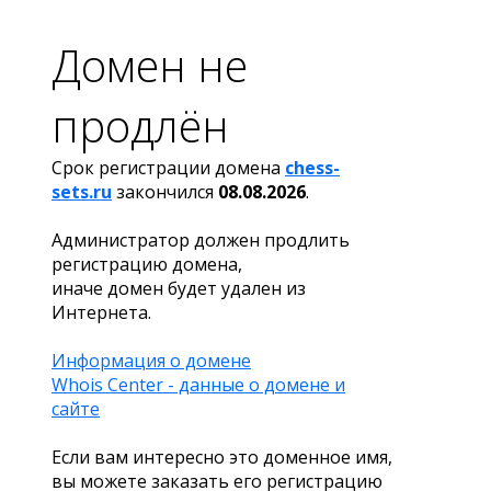
Домен не
продлён
Срок регистрации домена
chess-
sets.ru
закончился
08.08.2026
.
Администратор должен продлить
регистрацию домена,
иначе домен будет удален из
Интернета.
Информация о домене
Whois Center - данные о домене и
сайте
Если вам интересно это доменное имя,
вы можете заказать его регистрацию